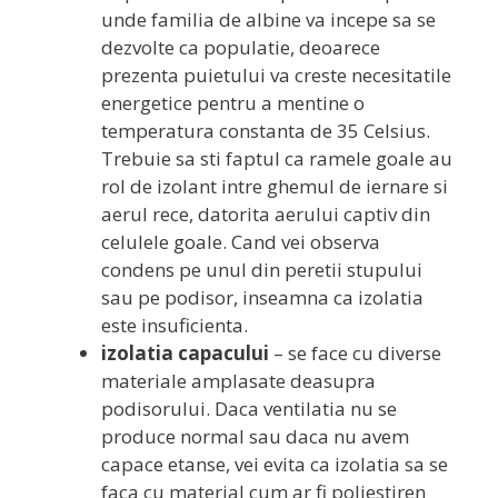
unde familia de albine va incepe sa se
dezvolte ca populatie, deoarece
prezenta puietului va creste necesitatile
energetice pentru a mentine o
temperatura constanta de 35 Celsius.
Trebuie sa sti faptul ca ramele goale au
rol de izolant intre ghemul de iernare si
aerul rece, datorita aerului captiv din
celulele goale. Cand vei observa
condens pe unul din peretii stupului
sau pe podisor, inseamna ca izolatia
este insuficienta.
izolatia capacului
– se face cu diverse
materiale amplasate deasupra
podisorului. Daca ventilatia nu se
produce normal sau daca nu avem
capace etanse, vei evita ca izolatia sa se
faca cu material cum ar fi poliestiren