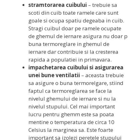
stramtorarea cuibului
– trebuie sa
scoti din cuib toate ramele care sunt
goale si ocupa spatiu degeaba in cuib.
Stragi cuibul doar pe ramele ocupate
de ghemul de iernare asigura nu doar p
buna termoreglare in ghemul de
iernare dar contribuie si la cresterea
rapida a populatiei in primavara.
impachetarea cuibului si asigurarea
unei bune ventilatii
– aceasta trebuie
sa asigure o buna termorelgare, stiind
faptul ca termoreglarea se face la
nivelul ghemului de iernare si nu la
nivelul stupului. Cel mai important
lucru pentru ghemm este sa poata
mentine o temperatura de circa 10
Celsius la marginea sa. Este foarte
important sa izolezi peretele stupului