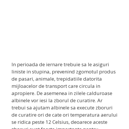
In perioada de iernare trebuie sa le asiguri
liniste in stupina, prevenind zgomotul produs
de pasari, animale, trepidatiile datorita
mijloacelor de transport care circula in
apropiere. De asemenea in zilele calduroase
albinele vor iesi la zborul de curatire. Ar
trebui sa ajutam albinele sa execute zboruri
de curatire ori de cate ori temperatura aerului
se ridica peste 12 Celsius, deoarece aceste