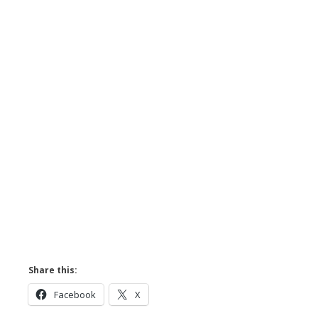
MA INSCRIU
ACUMA
:
MA ABONEZ ACUM!
Share this:
Facebook
X