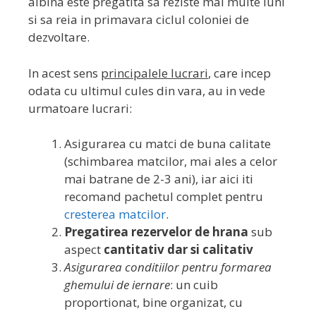
albina este pregatita sa reziste mai multe luni
si sa reia in primavara ciclul coloniei de
dezvoltare.
In acest sens
principalele lucrari
, care incep
odata cu ultimul cules din vara, au in vede
urmatoare lucrari:
Asigurarea cu matci de buna calitate
(schimbarea matcilor, mai ales a celor
mai batrane de 2-3 ani), iar aici iti
recomand pachetul complet pentru
cresterea matcilor
.
Pregatirea rezervelor de hrana
sub
aspect
cantitativ dar si calitativ
Asigurarea conditiilor pentru formarea
ghemului de iernare
: un cuib
proportionat, bine organizat, cu