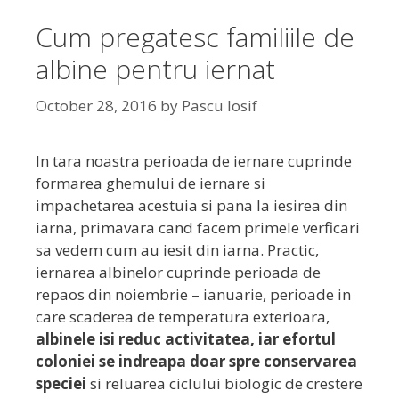
Cum pregatesc familiile de
albine pentru iernat
October 28, 2016
by
Pascu Iosif
In tara noastra perioada de iernare cuprinde
formarea ghemului de iernare si
impachetarea acestuia si pana la iesirea din
iarna, primavara cand facem primele verficari
sa vedem cum au iesit din iarna. Practic,
iernarea albinelor cuprinde perioada de
repaos din noiembrie – ianuarie, perioade in
care scaderea de temperatura exterioara,
albinele isi reduc activitatea, iar efortul
coloniei se indreapa doar spre conservarea
speciei
si reluarea ciclului biologic de crestere