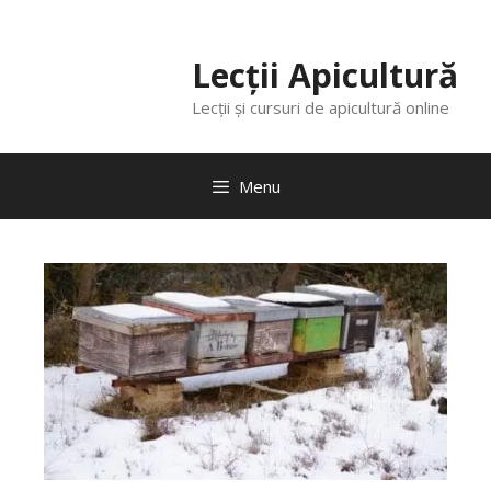
Lecții Apicultură
Lecții și cursuri de apicultură online
Menu