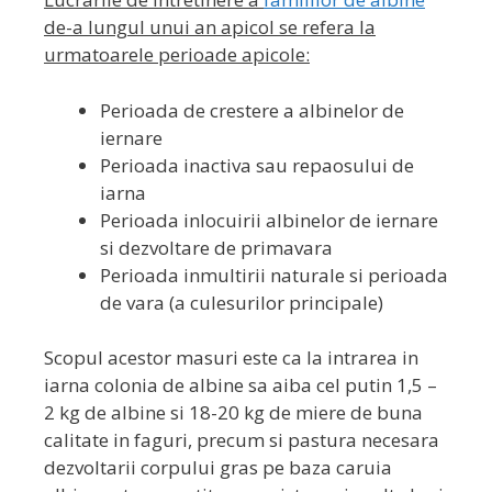
de-a lungul unui an apicol se refera la
urmatoarele perioade apicole:
Perioada de crestere a albinelor de
iernare
Perioada inactiva sau repaosului de
iarna
Perioada inlocuirii albinelor de iernare
si dezvoltare de primavara
Perioada inmultirii naturale si perioada
de vara (a culesurilor principale)
Scopul acestor masuri este ca la intrarea in
iarna colonia de albine sa aiba cel putin 1,5 –
2 kg de albine si 18-20 kg de miere de buna
calitate in faguri, precum si pastura necesara
dezvoltarii corpului gras pe baza caruia