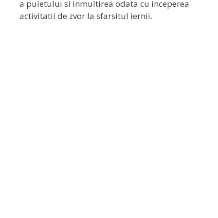
a puietului si inmultirea odata cu inceperea
activitatii de zvor la sfarsitul iernii.