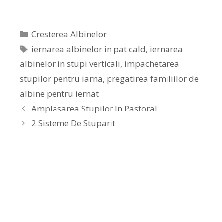
Cresterea Albinelor
iernarea albinelor in pat cald
,
iernarea
albinelor in stupi verticali
,
impachetarea
stupilor pentru iarna
,
pregatirea familiilor de
albine pentru iernat
Amplasarea Stupilor In Pastoral
2 Sisteme De Stuparit