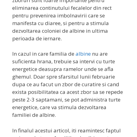
zboruri sunt foarte importante pentru
eliminarea continutului fecalelor din rect
pentru prevenirea imbolnavirii care se
manifesta cu diaree, si pentru a stimula
dezvoltarea coloniei de albine in ultima
perioada de iernare.
In cazul in care familia de
albine
nu are
suficienta hrana, trebuie sa intervi cu turte
energetice deasupra ramelor unde se afla
ghemul. Doar spre sfarsitul lunii februarie
dupa ce au facut un zbor de curatire si cand
exista posibilitatea ca acest zbor sa se repede
peste 2-3 saptamani, se pot administra turte
energetice, care va stimula dezvoltarea
familiei de albine.
In finalul acestui articol, iti reamintesc faptul