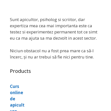
Sunt apicultor, psiholog si scriitor, dar
expertiza mea cea mai importanta este ca
testez si experimentez permanent tot ce simt
eu ca ma ajuta sa ma dezvolt in acest sector.
Niciun obstacol nu a fost prea mare ca să-l
încerc, și nu ar trebui să fie nici pentru tine.
Products
Curs
online
de
apicult