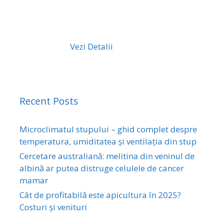
Vezi Detalii
Recent Posts
Microclimatul stupului – ghid complet despre
temperatura, umiditatea și ventilația din stup
Cercetare australiană: melitina din veninul de
albină ar putea distruge celulele de cancer
mamar
Cât de profitabilă este apicultura în 2025?
Costuri și venituri