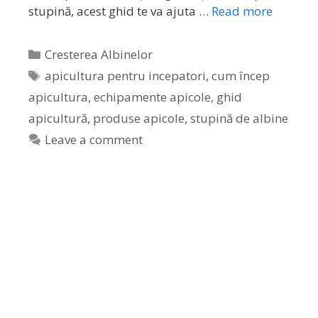
stupină, acest ghid te va ajuta …
Read more
Cresterea Albinelor
apicultura pentru incepatori
,
cum încep
apicultura
,
echipamente apicole
,
ghid
apicultură
,
produse apicole
,
stupină de albine
Leave a comment