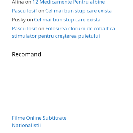
Alina
on
12 Medicamente Pentru albine
Pascu Iosif
on
Cel mai bun stup care exista
Pusky
on
Cel mai bun stup care exista
Pascu Iosif
on
Folosirea clorurii de cobalt ca
stimulator pentru creșterea puietului
Recomand
Filme Online Subtitrate
Nationalistii