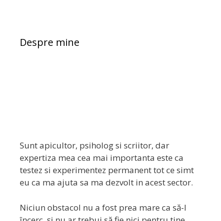
Despre mine
Sunt apicultor, psiholog si scriitor, dar
expertiza mea cea mai importanta este ca
testez si experimentez permanent tot ce simt
eu ca ma ajuta sa ma dezvolt in acest sector.
Niciun obstacol nu a fost prea mare ca să-l
încerc, și nu ar trebui să fie nici pentru tine.