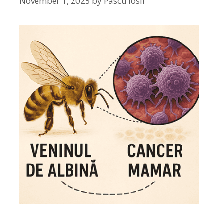
November 1, 2025
by
Pascu Iosif