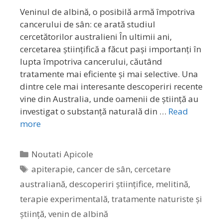
Veninul de albină, o posibilă armă împotriva
cancerului de sân: ce arată studiul
cercetătorilor australieni În ultimii ani,
cercetarea științifică a făcut pași importanți în
lupta împotriva cancerului, căutând
tratamente mai eficiente și mai selective. Una
dintre cele mai interesante descoperiri recente
vine din Australia, unde oamenii de știință au
investigat o substanță naturală din …
Read
more
Noutati Apicole
apiterapie
,
cancer de sân
,
cercetare
australiană
,
descoperiri științifice
,
melitină
,
terapie experimentală
,
tratamente naturiste și
știință
,
venin de albină