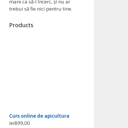
mare ca să-l încerc, și nu ar
trebui să fie nici pentru tine.
Products
Curs online de apicultura
lei
899,00