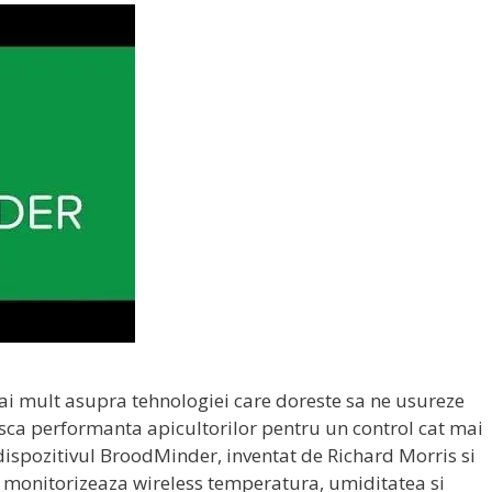
ai mult asupra tehnologiei care doreste sa ne usureze
ca performanta apicultorilor pentru un control cat mai
dispozitivul BroodMinder, inventat de Richard Morris si
e monitorizeaza wireless temperatura, umiditatea si