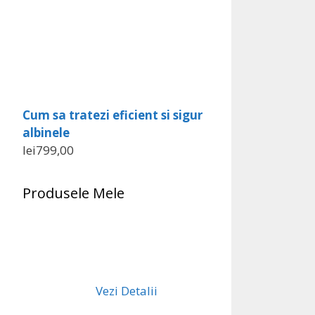
Cum sa tratezi eficient si sigur
albinele
lei
799,00
Produsele Mele
Vezi Detalii