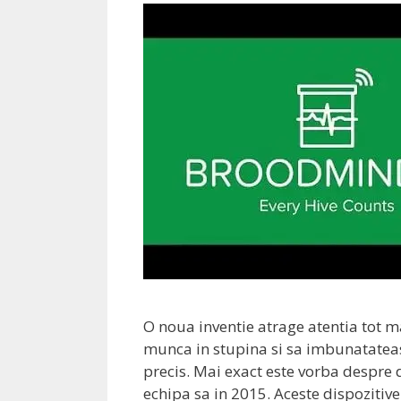
O noua inventie atrage atentia tot m
munca in stupina si sa imbunatateas
precis. Mai exact este vorba despre 
echipa sa in 2015. Aceste dispozitiv