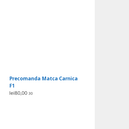
Precomanda Matca Carnica
F1
lei
80,00
30