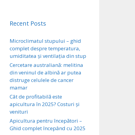
Recent Posts
Microclimatul stupului – ghid
complet despre temperatura,
umiditatea și ventilația din stup
Cercetare australiană: melitina
din veninul de albină ar putea
distruge celulele de cancer
mamar
Cât de profitabilă este
apicultura în 2025? Costuri și
venituri
Apicultura pentru începători –
Ghid complet începând cu 2025