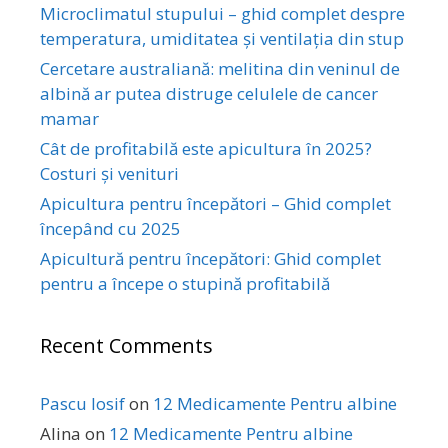
Microclimatul stupului – ghid complet despre
temperatura, umiditatea și ventilația din stup
Cercetare australiană: melitina din veninul de
albină ar putea distruge celulele de cancer
mamar
Cât de profitabilă este apicultura în 2025?
Costuri și venituri
Apicultura pentru începători – Ghid complet
începând cu 2025
Apicultură pentru începători: Ghid complet
pentru a începe o stupină profitabilă
Recent Comments
Pascu Iosif
on
12 Medicamente Pentru albine
Alina
on
12 Medicamente Pentru albine