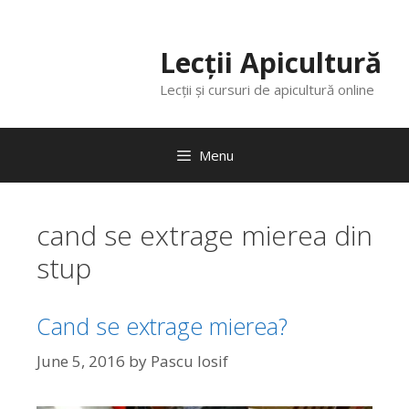
Lecții Apicultură
Lecții și cursuri de apicultură online
Menu
cand se extrage mierea din
stup
Cand se extrage mierea?
June 5, 2016
by
Pascu Iosif