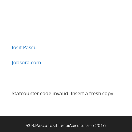
Iosif Pascu
Jobsora.com
Statcounter code invalid. Insert a fresh copy.
© B.Pascu Iosif LectiiApicultura.ro 2016