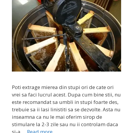
Poti extrage mierea din stupi ori de cate ori
vrei sa faci lucrul acest. Dupa cum bine stii, nu
este recomandat sa umbli in stupi foarte des,
trebuie sa ii lasi linistiti sa se dezvolte. Asta nu
inseamna ca nu le mai oferim sirop de
stimulare la 2-3 zile sau nu ii controlam daca
si-a …
Read more