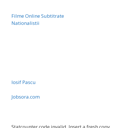
Filme Online Subtitrate
Nationalistii
Iosif Pascu
Jobsora.com
Statcounter code invalid. Insert a fresh copy.