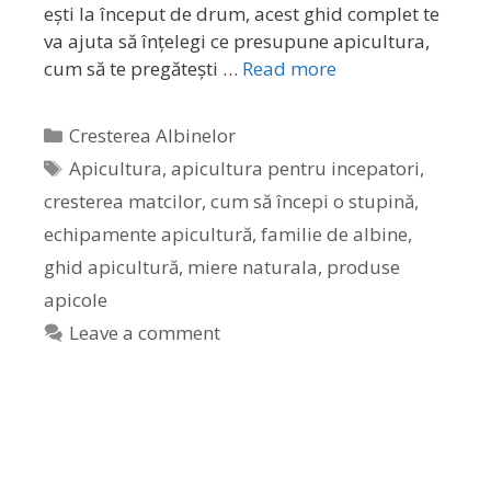
ești la început de drum, acest ghid complet te
va ajuta să înțelegi ce presupune apicultura,
cum să te pregătești …
Read more
Cresterea Albinelor
Apicultura
,
apicultura pentru incepatori
,
cresterea matcilor
,
cum să începi o stupină
,
echipamente apicultură
,
familie de albine
,
ghid apicultură
,
miere naturala
,
produse
apicole
Leave a comment