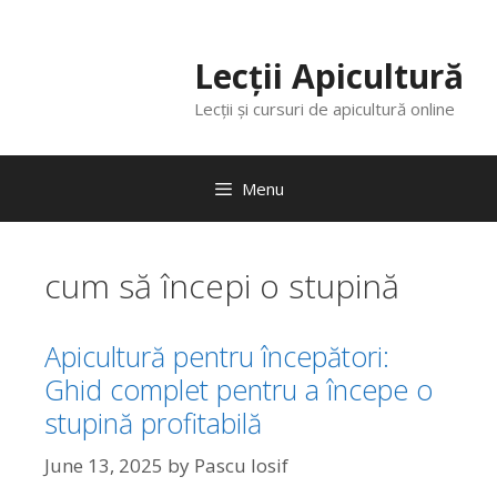
Lecții Apicultură
Lecții și cursuri de apicultură online
Menu
cum să începi o stupină
Apicultură pentru începători:
Ghid complet pentru a începe o
stupină profitabilă
June 13, 2025
by
Pascu Iosif