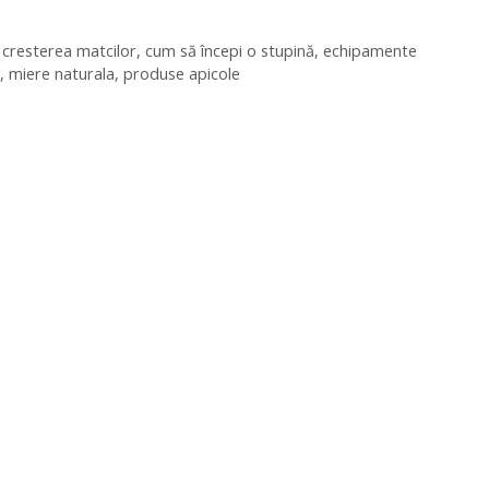
,
cresterea matcilor
,
cum să începi o stupină
,
echipamente
,
miere naturala
,
produse apicole