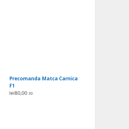
Precomanda Matca Carnica
F1
lei
80,00
30