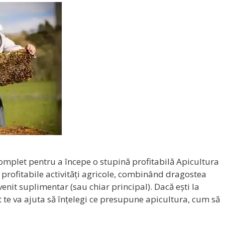
omplet pentru a începe o stupină profitabilă Apicultura
 profitabile activități agricole, combinând dragostea
enit suplimentar (sau chiar principal). Dacă ești la
te va ajuta să înțelegi ce presupune apicultura, cum să