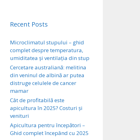
Recent Posts
Microclimatul stupului – ghid
complet despre temperatura,
umiditatea și ventilația din stup
Cercetare australiană: melitina
din veninul de albină ar putea
distruge celulele de cancer
mamar
Cât de profitabilă este
apicultura în 2025? Costuri și
venituri
Apicultura pentru începători –
Ghid complet începând cu 2025