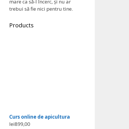
mare ca să-l încerc, și nu ar
trebui să fie nici pentru tine.
Products
Curs online de apicultura
lei
899,00