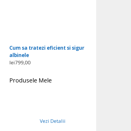
Cum sa tratezi eficient si sigur
albinele
lei
799,00
Produsele Mele
Vezi Detalii