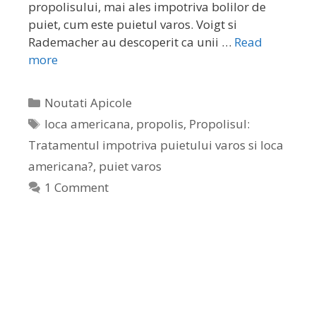
propolisului, mai ales impotriva bolilor de
puiet, cum este puietul varos. Voigt si
Rademacher au descoperit ca unii …
Read
more
Noutati Apicole
loca americana
,
propolis
,
Propolisul:
Tratamentul impotriva puietului varos si loca
americana?
,
puiet varos
1 Comment