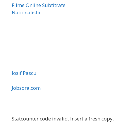
Filme Online Subtitrate
Nationalistii
Iosif Pascu
Jobsora.com
Statcounter code invalid. Insert a fresh copy.