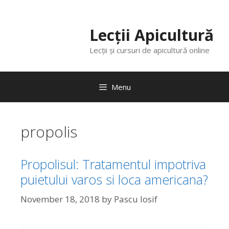
Lecții Apicultură
Lecții și cursuri de apicultură online
Menu
propolis
Propolisul: Tratamentul impotriva
puietului varos si loca americana?
November 18, 2018
by
Pascu Iosif