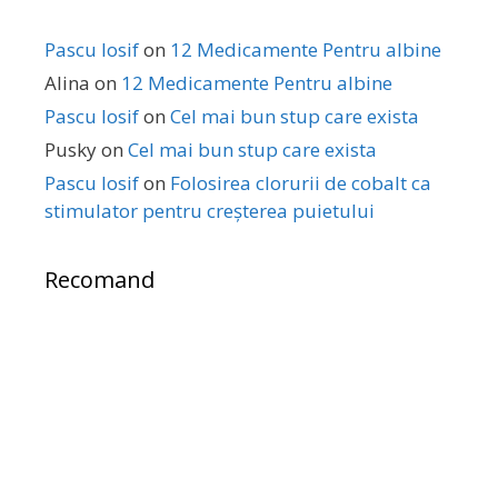
Pascu Iosif
on
12 Medicamente Pentru albine
Alina
on
12 Medicamente Pentru albine
Pascu Iosif
on
Cel mai bun stup care exista
Pusky
on
Cel mai bun stup care exista
Pascu Iosif
on
Folosirea clorurii de cobalt ca
stimulator pentru creșterea puietului
Recomand