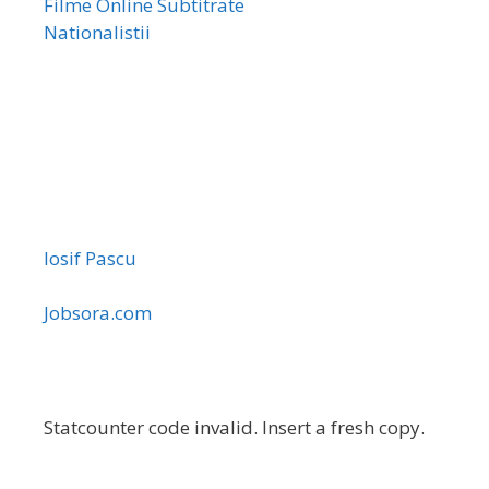
Filme Online Subtitrate
Nationalistii
Iosif Pascu
Jobsora.com
Statcounter code invalid. Insert a fresh copy.