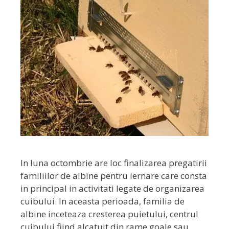
In luna octombrie are loc finalizarea pregatirii
familiilor de albine pentru iernare care consta
in principal in activitati legate de organizarea
cuibului. In aceasta perioada, familia de
albine inceteaza cresterea puietului, centrul
cuibului fiind alcatuit din rame goale sau