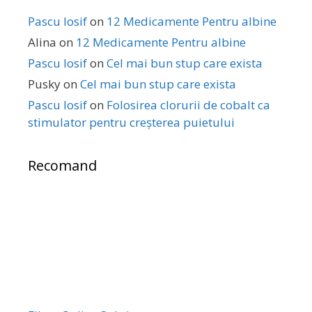
Pascu Iosif
on
12 Medicamente Pentru albine
Alina
on
12 Medicamente Pentru albine
Pascu Iosif
on
Cel mai bun stup care exista
Pusky
on
Cel mai bun stup care exista
Pascu Iosif
on
Folosirea clorurii de cobalt ca
stimulator pentru creșterea puietului
Recomand