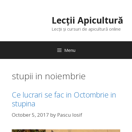
Lecții Apicultură
Lecții și cursuri de apicultură online
Menu
stupii in noiembrie
Ce lucrari se fac in Octombrie in
stupina
October 5, 2017
by
Pascu Iosif