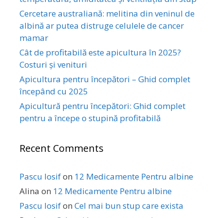
Cercetare australiană: melitina din veninul de
albină ar putea distruge celulele de cancer
mamar
Cât de profitabilă este apicultura în 2025?
Costuri și venituri
Apicultura pentru începători – Ghid complet
începând cu 2025
Apicultură pentru începători: Ghid complet
pentru a începe o stupină profitabilă
Recent Comments
Pascu Iosif
on
12 Medicamente Pentru albine
Alina
on
12 Medicamente Pentru albine
Pascu Iosif
on
Cel mai bun stup care exista