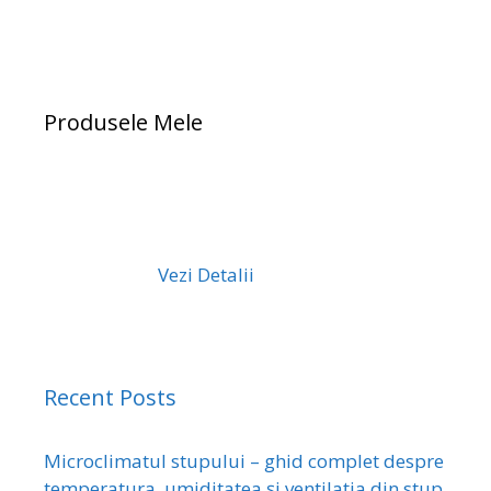
Produsele Mele
Vezi Detalii
Recent Posts
Microclimatul stupului – ghid complet despre
temperatura, umiditatea și ventilația din stup