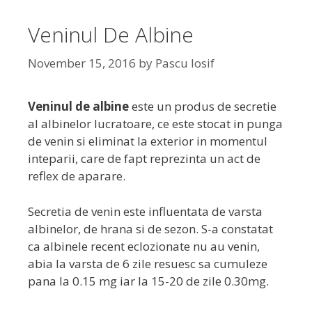
Veninul De Albine
November 15, 2016
by
Pascu Iosif
Veninul de albine
este un produs de secretie
al albinelor lucratoare, ce este stocat in punga
de venin si eliminat la exterior in momentul
inteparii, care de fapt reprezinta un act de
reflex de aparare.
Secretia de venin este influentata de varsta
albinelor, de hrana si de sezon. S-a constatat
ca albinele recent eclozionate nu au venin,
abia la varsta de 6 zile resuesc sa cumuleze
pana la 0.15 mg iar la 15-20 de zile 0.30mg.