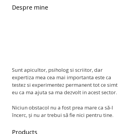
Despre mine
Sunt apicultor, psiholog si scriitor, dar
expertiza mea cea mai importanta este ca
testez si experimentez permanent tot ce simt
eu ca ma ajuta sa ma dezvolt in acest sector.
Niciun obstacol nu a fost prea mare ca să-l
încerc, și nu ar trebui să fie nici pentru tine.
Products