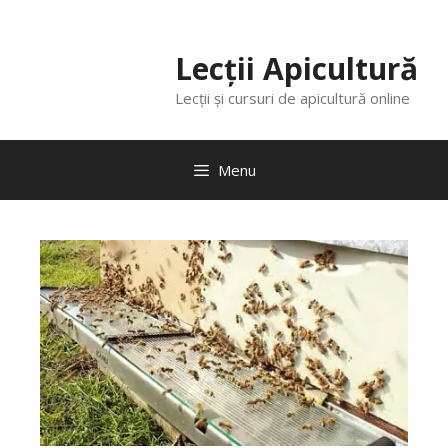
Lecții Apicultură
Lecții și cursuri de apicultură online
Menu