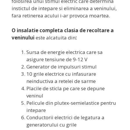
folosirea unui stimul electric care determina
instictul de intepare si eliminarea a veninului,
fara retinerea acului i-ar provoca moartea.
O insalatie completa clasia de recoltare a
veninului
este alcatuita din
:
Sursa de energie electrica care sa
asigure tensiune de 9-12 V
Generator de impulsuri stimul
10 grile electrice cu infasurare
neinductiva a retelei de sarme
Placile de sticla pe care se depune
veninul
Pelicule din plutex-semielastice pentru
intepare
Conductorii electrici de legatura a
generatorului cu grile