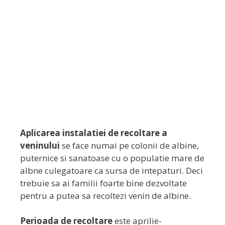
Aplicarea instalatiei de recoltare a
veninului
se face numai pe colonii de albine,
puternice si sanatoase cu o populatie mare de
albne culegatoare ca sursa de intepaturi. Deci
trebuie sa ai familii foarte bine dezvoltate
pentru a putea sa recoltezi venin de albine.
Perioada de recoltare
este aprilie-