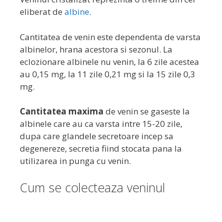
eliberat de
albine
.
Cantitatea de venin este dependenta de varsta
albinelor, hrana acestora si sezonul. La
eclozionare albinele nu venin, la 6 zile acestea
au 0,15 mg, la 11 zile 0,21 mg si la 15 zile 0,3
mg.
Cantitatea maxima
de venin se gaseste la
albinele care au ca varsta intre 15-20 zile,
dupa care glandele secretoare incep sa
degenereze, secretia fiind stocata pana la
utilizarea in punga cu venin.
Cum se colecteaza veninul