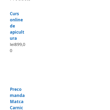
Curs
online
de
apicult
ura
lei
899,0
0
Preco
manda
Matca
Carnic