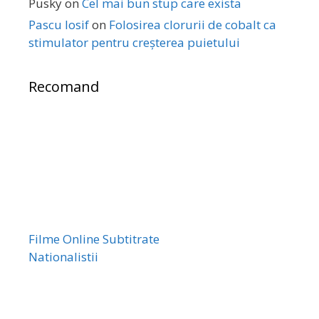
Pusky
on
Cel mai bun stup care exista
Pascu Iosif
on
Folosirea clorurii de cobalt ca
stimulator pentru creșterea puietului
Recomand
Filme Online Subtitrate
Nationalistii