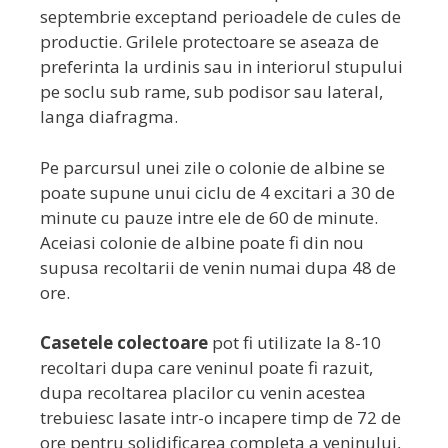
septembrie exceptand perioadele de cules de
productie. Grilele protectoare se aseaza de
preferinta la urdinis sau in interiorul stupului
pe soclu sub rame, sub podisor sau lateral,
langa diafragma.
Pe parcursul unei zile o colonie de albine se
poate supune unui ciclu de 4 excitari a 30 de
minute cu pauze intre ele de 60 de minute.
Aceiasi colonie de albine poate fi din nou
supusa recoltarii de venin numai dupa 48 de
ore.
Casetele colectoare
pot fi utilizate la 8-10
recoltari dupa care veninul poate fi razuit,
dupa recoltarea placilor cu venin acestea
trebuiesc lasate intr-o incapere timp de 72 de
ore pentru solidificarea completa a veninului,