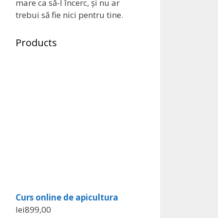
mare ca să-l încerc, și nu ar
trebui să fie nici pentru tine.
Products
Curs online de apicultura
lei
899,00