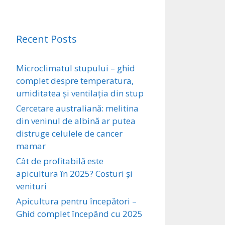
Recent Posts
Microclimatul stupului – ghid
complet despre temperatura,
umiditatea și ventilația din stup
Cercetare australiană: melitina
din veninul de albină ar putea
distruge celulele de cancer
mamar
Cât de profitabilă este
apicultura în 2025? Costuri și
venituri
Apicultura pentru începători –
Ghid complet începând cu 2025