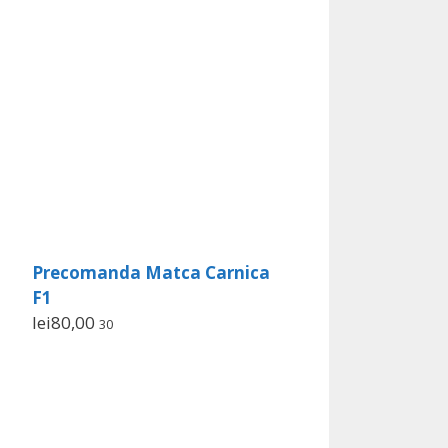
Precomanda Matca Carnica
F1
lei
80,00
30