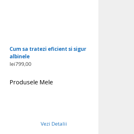
Cum sa tratezi eficient si sigur
albinele
lei
799,00
Produsele Mele
Vezi Detalii