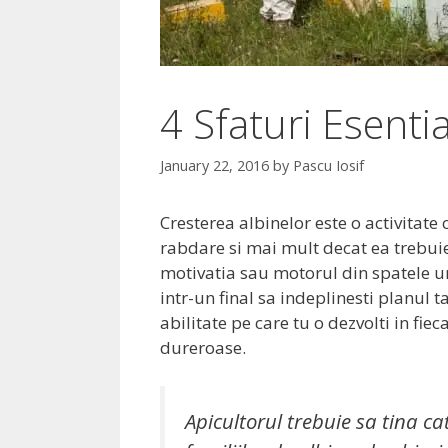
4 Sfaturi Esenti
January 22, 2016
by
Pascu Iosif
Cresterea albinelor este o activitate
rabdare si mai mult decat ea trebui
motivatia sau motorul din spatele une
intr-un final sa indeplinesti planul t
abilitate pe care tu o dezvolti in fiec
dureroase.
Apicultorul trebuie sa tina cat