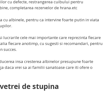
lor cu defecte, restrangerea cuibului pentru
bine, completarea rezervelor de hrana.etc
 cu albinele, pentru ca intervine foarte putin in viata
upilor.
i lucrarile cele mai importante care reprezinta fiecare
alia fiecare anotimp, cu sugesti si recomandari, pentru
un succes.
ducerea insa cresterea albinelor presupune foarte
ja daca vrei sa ai familii sanatoase care iti ofere o
vetrei de stupina