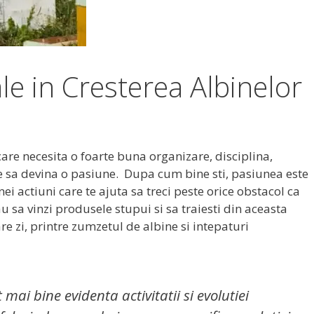
ale in Cresterea Albinelor
 care necesita o foarte buna organizare, disciplina,
e sa devina o pasiune. Dupa cum bine sti, pasiunea este
i actiuni care te ajuta sa treci peste orice obstacol ca
au sa vinzi produsele stupui si sa traiesti din aceasta
are zi, printre zumzetul de albine si intepaturi
 mai bine evidenta activitatii si evolutiei