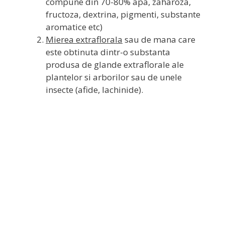
compune din 70-80% apa, zaharoza,
fructoza, dextrina, pigmenti, substante
aromatice etc)
Mierea extraflorala
sau de mana care
este obtinuta dintr-o substanta
produsa de glande extraflorale ale
plantelor si arborilor sau de unele
insecte (afide, lachinide).