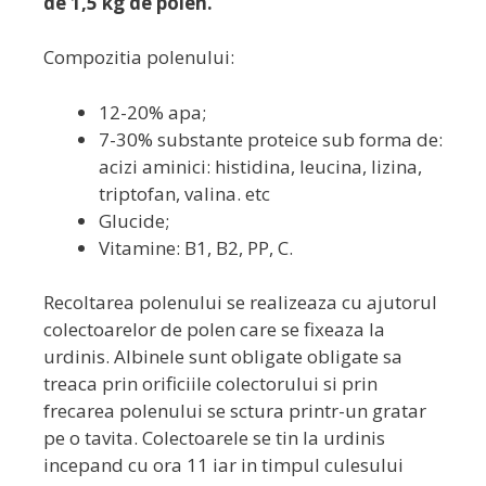
de 1,5 kg de polen.
Compozitia polenului:
12-20% apa;
7-30% substante proteice sub forma de:
acizi aminici: histidina, leucina, lizina,
triptofan, valina. etc
Glucide;
Vitamine: B1, B2, PP, C.
Recoltarea polenului se realizeaza cu ajutorul
colectoarelor de polen care se fixeaza la
urdinis. Albinele sunt obligate obligate sa
treaca prin orificiile colectorului si prin
frecarea polenului se sctura printr-un gratar
pe o tavita. Colectoarele se tin la urdinis
incepand cu ora 11 iar in timpul culesului