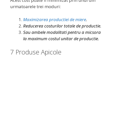
Acest cost poate fi minimizat prin unul din
urmatoarele trei moduri:
Maximizarea productiei de miere
.
Reducerea costurilor totale de productie.
Sau ambele modalitati pentru a micsora
la maximum costul unitar de productie.
7 Produse Apicole