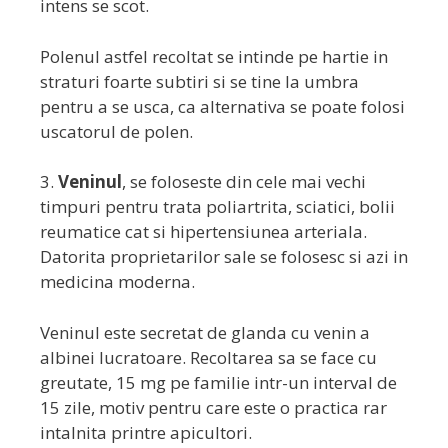
intens se scot.
Polenul astfel recoltat se intinde pe hartie in
straturi foarte subtiri si se tine la umbra
pentru a se usca, ca alternativa se poate folosi
uscatorul de polen.
3.
Veninul
, se foloseste din cele mai vechi
timpuri pentru trata poliartrita, sciatici, bolii
reumatice cat si hipertensiunea arteriala.
Datorita proprietarilor sale se folosesc si azi in
medicina moderna.
Veninul este secretat de glanda cu venin a
albinei lucratoare. Recoltarea sa se face cu
greutate, 15 mg pe familie intr-un interval de
15 zile, motiv pentru care este o practica rar
intalnita printre apicultori.