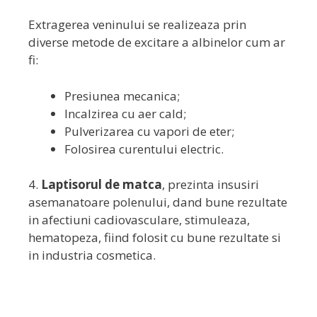
Extragerea veninului se realizeaza prin
diverse metode de excitare a albinelor cum ar
fi:
Presiunea mecanica;
Incalzirea cu aer cald;
Pulverizarea cu vapori de eter;
Folosirea curentului electric.
4.
Laptisorul de matca
, prezinta insusiri
asemanatoare polenului, dand bune rezultate
in afectiuni cadiovasculare, stimuleaza,
hematopeza, fiind folosit cu bune rezultate si
in industria cosmetica.