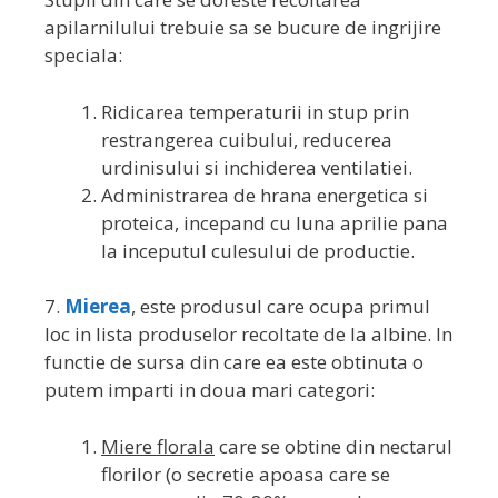
apilarnilului trebuie sa se bucure de ingrijire
speciala:
Ridicarea temperaturii in stup prin
restrangerea cuibului, reducerea
urdinisului si inchiderea ventilatiei.
Administrarea de hrana energetica si
proteica, incepand cu luna aprilie pana
la inceputul culesului de productie.
7.
Mierea
, este produsul care ocupa primul
loc in lista produselor recoltate de la albine. In
functie de sursa din care ea este obtinuta o
putem imparti in doua mari categori:
Miere florala
care se obtine din nectarul
florilor (o secretie apoasa care se