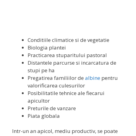
Descarca Acum!
Conditiile climatice si de vegetatie
Biologia plantei
Practicarea stuparitului pastoral
Distantele parcurse si incarcatura de
stupi pe ha
Pregatirea familiilor de
albine
pentru
valorificarea culesurilor
Posibilitatile tehnice ale fiecarui
apicultor
Preturile de vanzare
Piata globala
Intr-un an apicol, mediu productiv, se poate