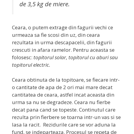
de 3,5 kg de miere.
Ceara, o putem extrage din fagurii vechi ce
urmeaza sa fie scosi din uz, din ceara
rezultata in urma descapacelii, din fagurii
crescuti in afara ramelor. Pentru aceasta se
folosesc:
topitorul solar, topitorul cu aburi sau
topitorul electric.
Ceara obtinuta de la topitoare, se fiecare intr-
o cantitate de apa de 2 ori mai mare decat
cantitatea de ceara, astfel incat aceasta din
urma sa nu se degradeze. Ceara nu fierbe
decat pana cand se topeste. Continutul care
rezulta prin fierbere se toarna intr-un vas si se
lasa la racit. Rezidurile care se vor aduna la
fund, se indeparteaza. Procesul se repeta de