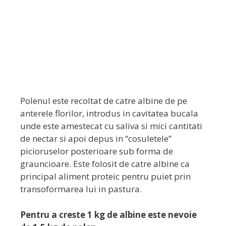
Polenul este recoltat de catre albine de pe
anterele florilor, introdus in cavitatea bucala
unde este amestecat cu saliva si mici cantitati
de nectar si apoi depus in “cosuletele”
picioruselor posterioare sub forma de
grauncioare. Este folosit de catre albine ca
principal aliment proteic pentru puiet prin
transoformarea lui in pastura.
Pentru a creste 1 kg de albine este nevoie