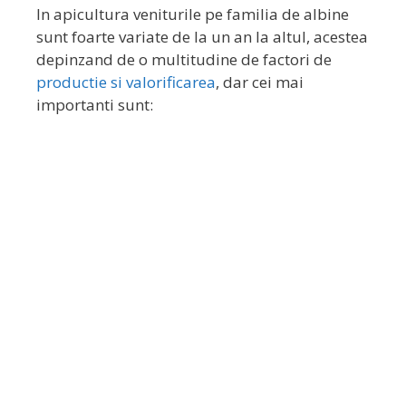
In apicultura veniturile pe familia de albine
sunt foarte variate de la un an la altul, acestea
depinzand de o multitudine de factori de
productie si valorificarea
, dar cei mai
importanti sunt:
Descărcă acum
GRATUIT,
GHID PDF