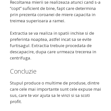
Recoltarea mierii se realizeaza atunci cand s-a
“copt” suficient de bine, fapt care determina
prin prezenta coroanei de miere capacita in
treimea superioara a ramei.
Extractia se va realiza in spatii inchise si de
preferinta noaptea, astfel incat sa se evite
furtisagul. Extractia trebuie procedata de
descapacire, dupa care urmeaza trecerea in
centrifuga.
Concluzie
Stupul produce o multime de produse, dintre
care cele mai importante sunt cele expuse mai
sus, care te vor ajuta sa le vinzi si sa scoti
profit.