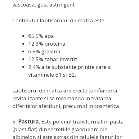
vascoasa, gust astringent.
Continutul laptisorului de matca este:
65,5% apa
12,3% proteina
6,5% grasimi
12,5% zahar invertit
2,4% alte substante printre care si
vitaminele B1 si B2.
Laptisorul de matca are efecte tonifiante si
revitalizante si se recomanda in tratarea
diferitelor afectiuni, precum si in cosmetica.
5.
Pastura
, Este polenul transformat in pasta
(plastifiat) din secretiile glandulare ale
albinelor, si este extras din celulele fagurilor