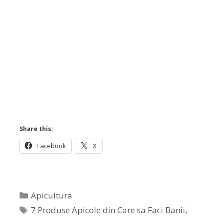
MA ABONEZ ACUM!
Share this:
Facebook
X
Apicultura
7 Produse Apicole din Care sa Faci Banii
,