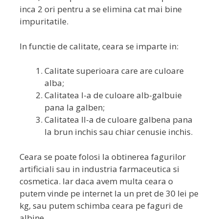
inca 2 ori pentru a se elimina cat mai bine
impuritatile.
In functie de calitate, ceara se imparte in:
Calitate superioara care are culoare
alba;
Calitatea I-a de culoare alb-galbuie
pana la galben;
Calitatea II-a de culoare galbena pana
la brun inchis sau chiar cenusie inchis.
Ceara se poate folosi la obtinerea fagurilor
artificiali sau in industria farmaceutica si
cosmetica. Iar daca avem multa ceara o
putem vinde pe internet la un pret de 30 lei pe
kg, sau putem schimba ceara pe faguri de
albine.