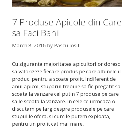
7 Produse Apicole din Care
sa Faci Banii
March 8, 2016
by
Pascu Iosif
Cu siguranta majoritatea apicultorilor doresc
sa valorizeze fiecare produs pe care albinele il
produc, pentru a scoate profit. Indiferent de
anul apicol, stuparul trebuie sa fie pregatit sa
scoata la vanzare cel putin 7 produse pe care
sa le scoata la vanzare. In cele ce urmeaza o
discutam pe larg despre produsele pe care
stupul le ofera, si cum le putem exploata,
pentru un profit cat mai mare.