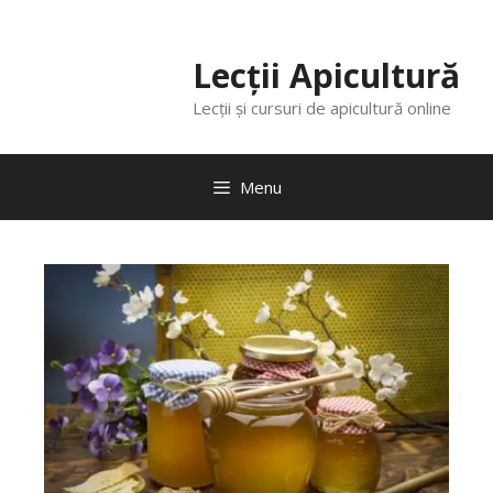
Lecții Apicultură
Lecții și cursuri de apicultură online
Menu