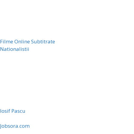
Filme Online Subtitrate
Nationalistii
Iosif Pascu
Jobsora.com