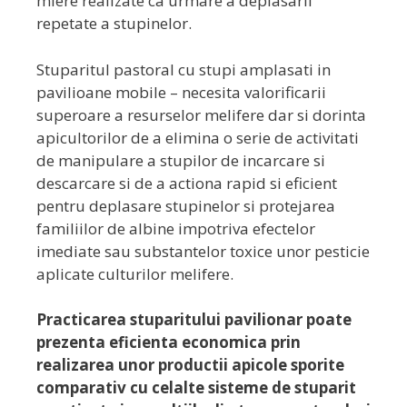
miere realizate ca urmare a deplasarii
repetate a stupinelor.
Stuparitul pastoral cu stupi amplasati in
pavilioane mobile – necesita valorificarii
superoare a resurselor melifere dar si dorinta
apicultorilor de a elimina o serie de activitati
de manipulare a stupilor de incarcare si
descarcare si de a actiona rapid si eficient
pentru deplasare stupinelor si protejarea
familiilor de albine impotriva efectelor
imediate sau substantelor toxice unor pesticie
aplicate culturilor melifere.
Practicarea stuparitului pavilionar poate
prezenta eficienta economica prin
realizarea unor productii apicole sporite
comparativ cu celalte sisteme de stuparit