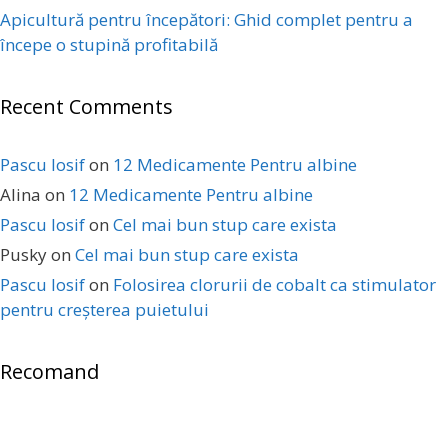
Apicultură pentru începători: Ghid complet pentru a
începe o stupină profitabilă
Recent Comments
Pascu Iosif
on
12 Medicamente Pentru albine
Alina
on
12 Medicamente Pentru albine
Pascu Iosif
on
Cel mai bun stup care exista
Pusky
on
Cel mai bun stup care exista
Pascu Iosif
on
Folosirea clorurii de cobalt ca stimulator
pentru creșterea puietului
Recomand