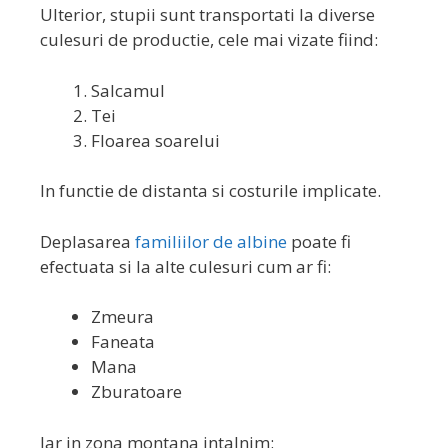
Ulterior, stupii sunt transportati la diverse
culesuri de productie, cele mai vizate fiind:
Salcamul
Tei
Floarea soarelui
In functie de distanta si costurile implicate.
Deplasarea
familiilor de albine
poate fi
efectuata si la alte culesuri cum ar fi:
Zmeura
Faneata
Mana
Zburatoare
Iar in zona montana intalnim: