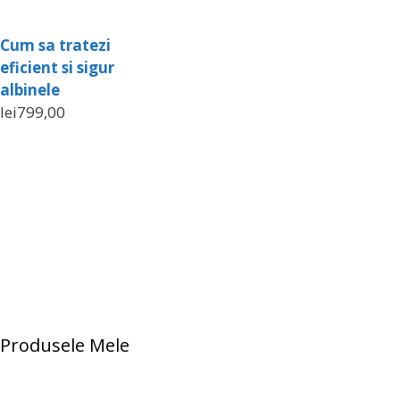
Cum sa tratezi
eficient si sigur
albinele
lei
799,00
Produsele Mele