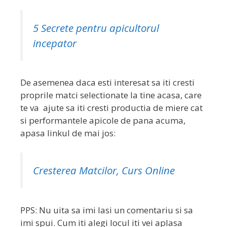
5 Secrete pentru apicultorul
incepator
De asemenea daca esti interesat sa iti cresti
proprile matci selectionate la tine acasa, care
te va ajute sa iti cresti productia de miere cat
si performantele apicole de pana acuma,
apasa linkul de mai jos:
Cresterea Matcilor, Curs Online
PPS: Nu uita sa imi lasi un comentariu si sa
imi spui. Cum iti alegi locul iti vei aplasa