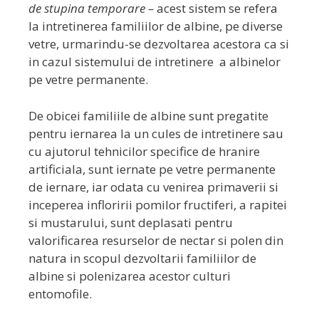
de stupina temporare –
acest sistem se refera
la intretinerea familiilor de albine, pe diverse
vetre, urmarindu-se dezvoltarea acestora ca si
in cazul sistemului de intretinere a albinelor
pe vetre permanente.
De obicei familiile de albine sunt pregatite
pentru iernarea la un cules de intretinere sau
cu ajutorul tehnicilor specifice de hranire
artificiala, sunt iernate pe vetre permanente
de iernare, iar odata cu venirea primaverii si
inceperea infloririi pomilor fructiferi, a rapitei
si mustarului, sunt deplasati pentru
valorificarea resurselor de nectar si polen din
natura in scopul dezvoltarii familiilor de
albine si polenizarea acestor culturi
entomofile.