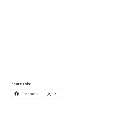
MA ABONEZ ACUM!
Share this:
Facebook
X