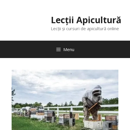
Lecții Apicultură
Lecții și cursuri de apicultură online
Menu