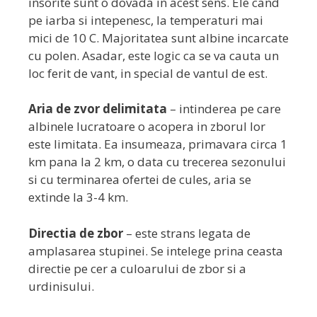
insorite sunt o dovada in acest sens. Ele cand
pe iarba si intepenesc, la temperaturi mai
mici de 10 C. Majoritatea sunt albine incarcate
cu polen. Asadar, este logic ca se va cauta un
loc ferit de vant, in special de vantul de est.
Aria de zvor delimitata
– intinderea pe care
albinele lucratoare o acopera in zborul lor
este limitata. Ea insumeaza, primavara circa 1
km pana la 2 km, o data cu trecerea sezonului
si cu terminarea ofertei de cules, aria se
extinde la 3-4 km.
Directia de zbor
– este strans legata de
amplasarea stupinei. Se intelege prina ceasta
directie pe cer a culoarului de zbor si a
urdinisului.