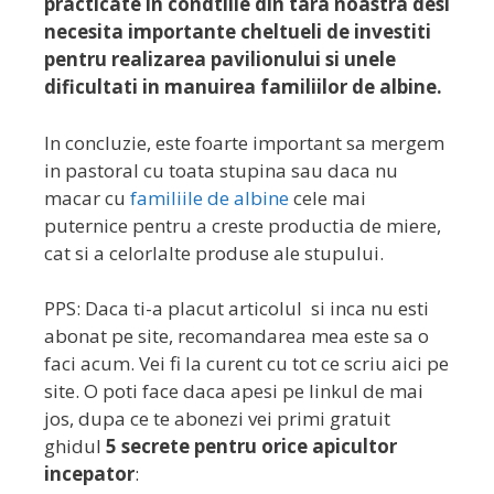
practicate in condtiile din tara noastra desi
necesita importante cheltueli de investiti
pentru realizarea pavilionului si unele
dificultati in manuirea familiilor de albine.
In concluzie, este foarte important sa mergem
in pastoral cu toata stupina sau daca nu
macar cu
familiile de albine
cele mai
puternice pentru a creste productia de miere,
cat si a celorlalte produse ale stupului.
PPS: Daca ti-a placut articolul si inca nu esti
abonat pe site, recomandarea mea este sa o
faci acum. Vei fi la curent cu tot ce scriu aici pe
site. O poti face daca apesi pe linkul de mai
jos, dupa ce te abonezi vei primi gratuit
ghidul
5 secrete pentru orice apicultor
incepator
: