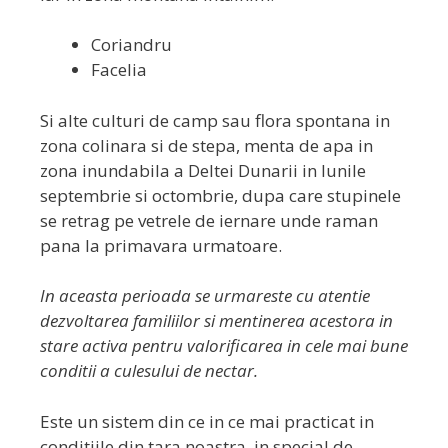
Coriandru
Facelia
Si alte culturi de camp sau flora spontana in
zona colinara si de stepa, menta de apa in
zona inundabila a Deltei Dunarii in lunile
septembrie si octombrie, dupa care stupinele
se retrag pe vetrele de iernare unde raman
pana la primavara urmatoare.
In aceasta perioada se urmareste cu atentie
dezvoltarea familiilor si mentinerea acestora in
stare activa pentru valorificarea in cele mai bune
conditii a culesului de nectar.
Este un sistem din ce in ce mai practicat in
conditiile din tara noastra, in special de