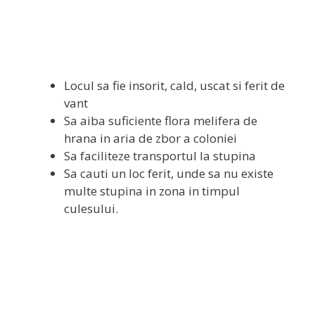
Descarca Acum!
Locul sa fie insorit, cald, uscat si ferit de
vant
Sa aiba suficiente flora melifera de
hrana in aria de zbor a coloniei
Sa faciliteze transportul la stupina
Sa cauti un loc ferit, unde sa nu existe
multe stupina in zona in timpul
culesului.