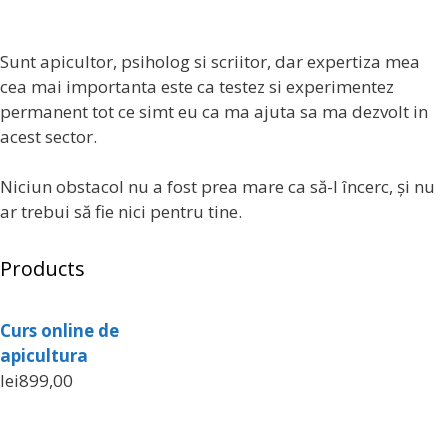
Sunt apicultor, psiholog si scriitor, dar expertiza mea
cea mai importanta este ca testez si experimentez
permanent tot ce simt eu ca ma ajuta sa ma dezvolt in
acest sector.
Niciun obstacol nu a fost prea mare ca să-l încerc, și nu
ar trebui să fie nici pentru tine.
Products
Curs online de
apicultura
lei
899,00