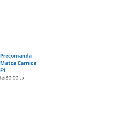
Precomanda
Matca Carnica
F1
lei
80,00
30