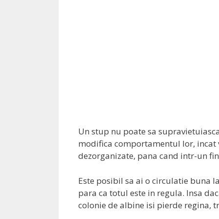
Un stup nu poate sa supravietuiasca 
modifica comportamentul lor, incat v
dezorganizate, pana cand intr-un fina
Este posibil sa ai o circulatie buna la
para ca totul este in regula. Insa dac
colonie de albine isi pierde regina, 