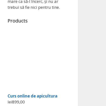
mare ca să-l încerc, și nu ar
trebui să fie nici pentru tine.
Products
Curs online de apicultura
lei
899,00