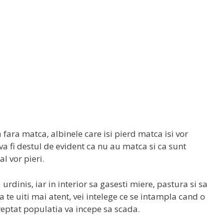
fara matca, albinele care isi pierd matca isi vor
a fi destul de evident ca nu au matca si ca sunt
l vor pieri.
 urdinis, iar in interior sa gasesti miere, pastura si sa
a te uiti mai atent, vei intelege ce se intampla cand o
treptat populatia va incepe sa scada.