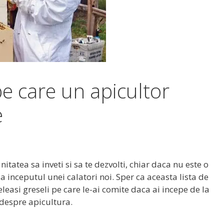
pe care un apicultor
e
itatea sa inveti si sa te dezvolti, chiar daca nu este o
a inceputul unei calatori noi. Sper ca aceasta lista de
eleasi greseli pe care le-ai comite daca ai incepe de la
i despre apicultura.