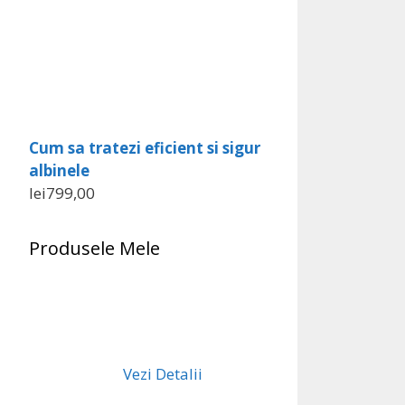
Cum sa tratezi eficient si sigur
albinele
lei
799,00
Produsele Mele
Vezi Detalii