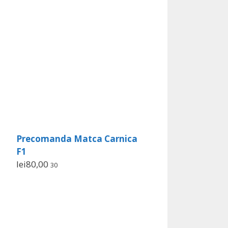
Precomanda Matca Carnica
F1
lei
80,00
30