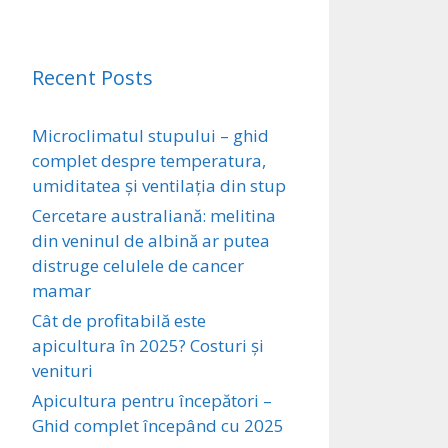
Recent Posts
Microclimatul stupului – ghid
complet despre temperatura,
umiditatea și ventilația din stup
Cercetare australiană: melitina
din veninul de albină ar putea
distruge celulele de cancer
mamar
Cât de profitabilă este
apicultura în 2025? Costuri și
venituri
Apicultura pentru începători –
Ghid complet începând cu 2025