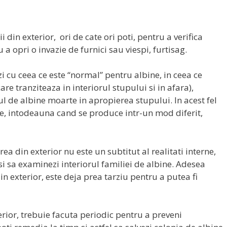
i din exterior, ori de cate ori poti, pentru a verifica
a opri o invazie de furnici sau viespi, furtisag.
zi cu ceea ce este “normal” pentru albine, in ceea ce
re tranziteaza in interiorul stupului si in afara),
l de albine moarte in apropierea stupului. In acest fel
e, intodeauna cand se produce intr-un mod diferit,
rea din exterior nu este un subtitut al realitati interne,
 si sa examinezi interiorul familiei de albine. Adesea
 exterior, este deja prea tarziu pentru a putea fi
terior, trebuie facuta periodic pentru a preveni