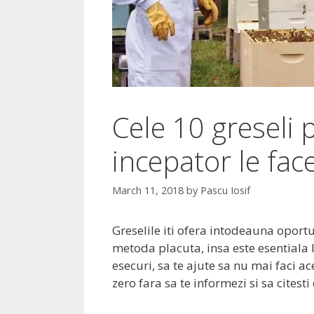
Cele 10 greseli 
incepator le fac
March 11, 2018
by
Pascu Iosif
Greselile iti ofera intodeauna oportun
metoda placuta, insa este esentiala l
esecuri, sa te ajute sa nu mai faci ac
zero fara sa te informezi si sa citest