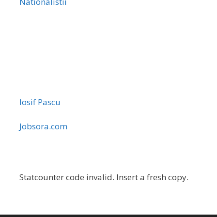
Nationalistii
Iosif Pascu
Jobsora.com
Statcounter code invalid. Insert a fresh copy.