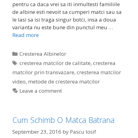
pentru ca daca vrei sa iti inmultesti familiile
de albine esti nevoit sa cumperi matci sau sa
le lasi sa isi traga singur botci, insa a doua
varianta nu este bune din punctul meu …
Read more
Cresterea Albinelor
cresterea matcilor de calitate
,
cresterea
matcilor prin transvazare
,
cresterea matcilor
video
,
metode de cresterea matcilor
Leave a comment
Cum Schimb O Matca Batrana
September 23, 2016
by
Pascu Iosif