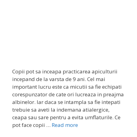
Copii pot sa inceapa practicarea apiculturii
incepand de la varsta de 9 ani. Cel mai
important lucru este ca micutii sa fie echipati
corespunzator de cate ori lucreaza in preajma
albinelor. Iar daca se intampla sa fie intepati
trebuie sa aveti la indemana atialergice,
ceapa sau sare pentru a evita umflaturile. Ce
pot face copii …
Read more