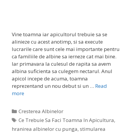
Vine toamna iar apicultorul trebuie sa se
alinieze cu acest anotimp, si sa execute
lucrarile care sunt cele mai importante pentru
ca familiile de albine sa ierneze cat mai bine.
Iar primavara la culesul de rapita sa avem
albina suficienta sa culegem nectarul. Anul
apicol incepe de acuma, toamna
reprezentand un nou debut si un …
Read
more
Cresterea Albinelor
Ce Trebuie Sa Faci Toamna In Apicultura
,
hranirea albinelor cu punga
,
stimularea