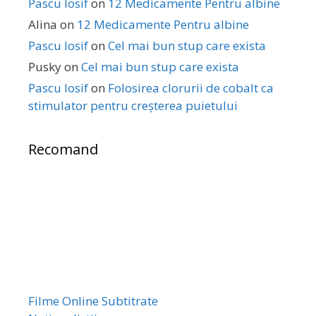
Pascu Iosif
on
12 Medicamente Pentru albine
Alina
on
12 Medicamente Pentru albine
Pascu Iosif
on
Cel mai bun stup care exista
Pusky
on
Cel mai bun stup care exista
Pascu Iosif
on
Folosirea clorurii de cobalt ca
stimulator pentru creșterea puietului
Recomand
Filme Online Subtitrate