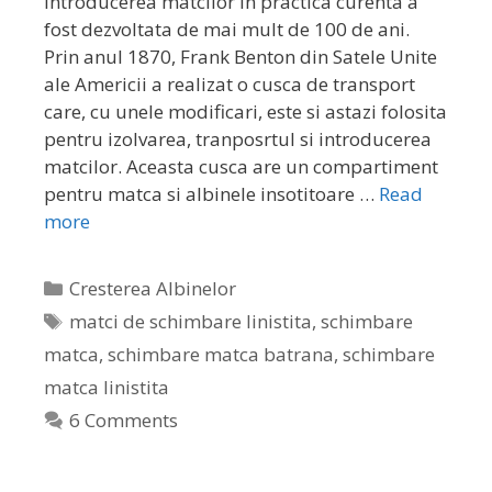
Introducerea matcilor in practica curenta a
fost dezvoltata de mai mult de 100 de ani.
Prin anul 1870, Frank Benton din Satele Unite
ale Americii a realizat o cusca de transport
care, cu unele modificari, este si astazi folosita
pentru izolvarea, tranposrtul si introducerea
matcilor. Aceasta cusca are un compartiment
pentru matca si albinele insotitoare …
Read
more
Cresterea Albinelor
matci de schimbare linistita
,
schimbare
matca
,
schimbare matca batrana
,
schimbare
matca linistita
6 Comments