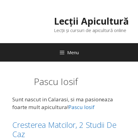
Lecții Apicultură
Lecții și cursuri de apicultură online
Menu
Pascu Iosif
Sunt nascut in Calarasi, si ma pasioneaza
foarte mult apicultura!
Pascu Iosif
Cresterea Matcilor, 2 Studii De
Caz