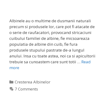
Albinele au o multime de dusmanii naturali
precum si produsele lor, care pot fi atacate de
o serie de raufacatori, provocand stricaciuni
cuibului familiei de albine, fie micsoareaza
populatia de albine din cuib, fie fura
produsele stupului pastrate de-a lungul
anului. Insa cu toate astea, noi ca si apicultorii
trebuie sa cunoastem care sunt totii …
Read
more
Cresterea Albinelor
7 Comments