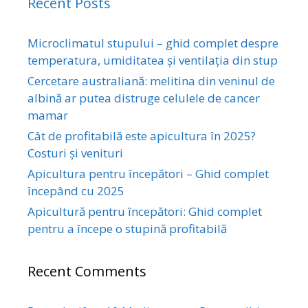
Recent Posts
Microclimatul stupului – ghid complet despre
temperatura, umiditatea și ventilația din stup
Cercetare australiană: melitina din veninul de
albină ar putea distruge celulele de cancer
mamar
Cât de profitabilă este apicultura în 2025?
Costuri și venituri
Apicultura pentru începători – Ghid complet
începând cu 2025
Apicultură pentru începători: Ghid complet
pentru a începe o stupină profitabilă
Recent Comments